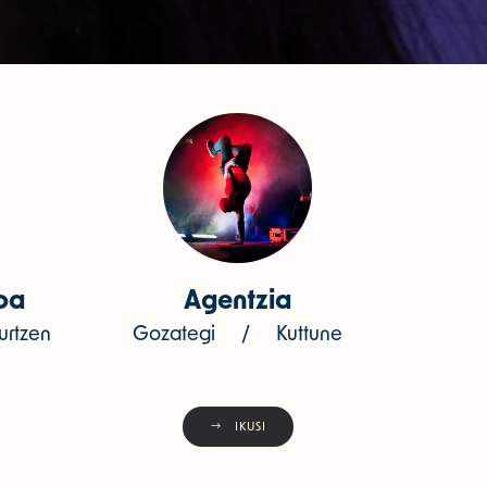
oa
Agentzia
urtzen
Gozategi / Kuttune
IKUSI