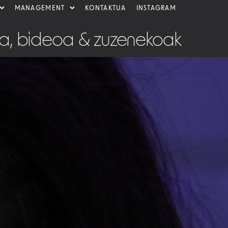
MANAGEMENT
KONTAKTUA
INSTAGRAM
ua, bideoa & zuzenekoak